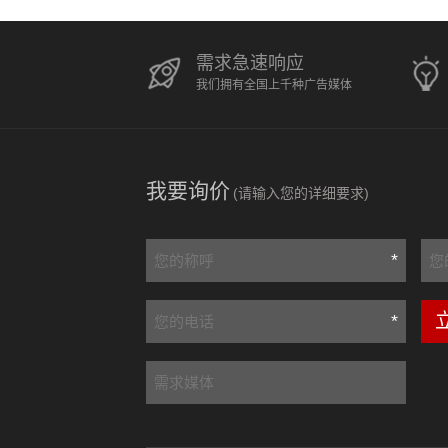
需求急速响应
我们拥有全国上千种广告媒体
我要询价
(请输入您的详细要求)
*
*