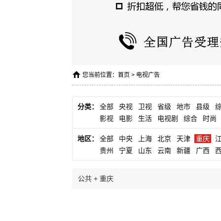
您当前位置：
首页
>
电视广告
分类：
全部
央视
卫视
省级
地市
县级
影视
电影
生活
电视剧
综合
时尚
地区：
全部
中央
上海
北京
天津
重庆
贵州
宁夏
山东
云南
新疆
广西
公共 + 重庆