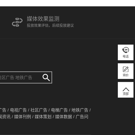
媒体效果监测
投放效果评估，后续投放建议
电话
询价
顶部
广告
/
电视广告
/
社区广告
/
电梯广告
/
地铁广告
/
闻资讯
/
媒体刊例
/
媒体策划
/
媒体数据
/
广告问