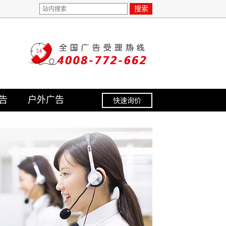
搜索
告
户外广告
快速询价