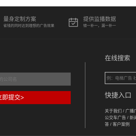
量身定制方案
提供监播数据
省钱的同时达到理想的广告效果
错一补一，漏一补一
在线搜索
快捷入口
立即提交>
关于我们
/
广播
公交车广告
/
新
答
/
客户案例