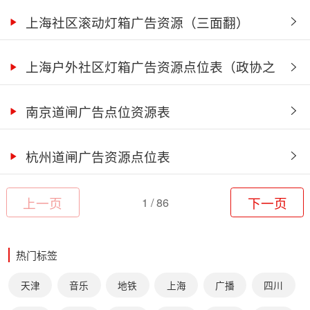
上海社区滚动灯箱广告资源（三面翻）
上海户外社区灯箱广告资源点位表（政协之
窗户外灯箱广告）
南京道闸广告点位资源表
杭州道闸广告资源点位表
上一页
1 / 86
下一页
热门标签
天津
音乐
地铁
上海
广播
四川