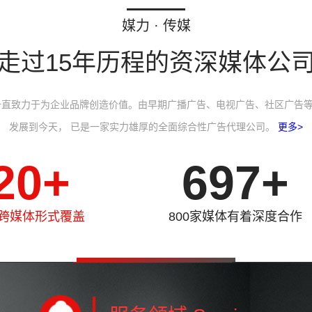
媒力 · 传媒
走过15年历程的资深媒体公
，一直致力于为企业品牌创造价值。由早期
广播广告
、
电视广告
、
社区广告
发展到今天， 已是一家实力雄厚的全面综合性广告代理公司。
更多>
20
+
800
+
+跨媒体形式覆盖
800家媒体有着深度合作