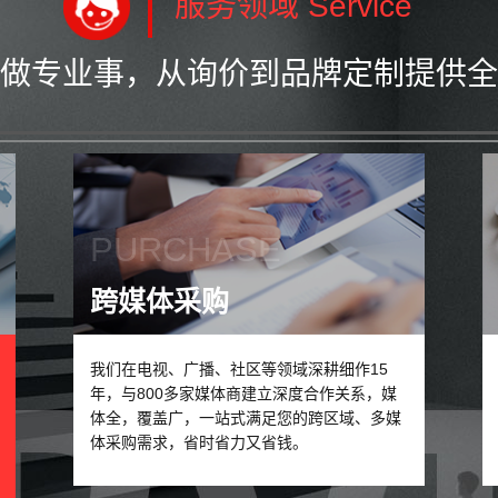
服务领域 Service
做专业事，从询价到品牌定制提供全
PURCHASE
跨媒体采购
我们在电视、广播、社区等领域深耕细作15
年，与800多家媒体商建立深度合作关系，媒
体全，覆盖广，一站式满足您的跨区域、多媒
体采购需求，省时省力又省钱。