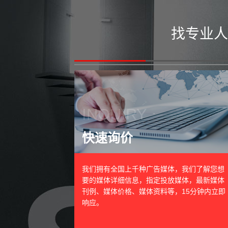
找专业人
INQUIRY
快速询价
我们拥有全国上千种广告媒体，我们了解您想
要的媒体详细信息，指定投放媒体，最新媒体
刊例、媒体价格、媒体资料等，15分钟内立即
响应。