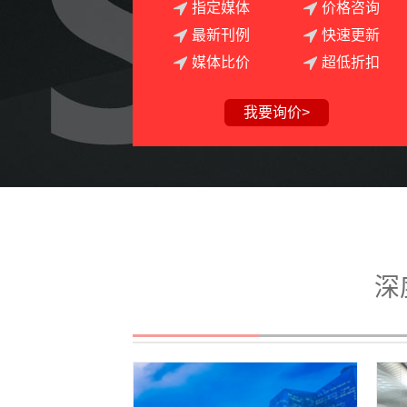
指定媒体
价格咨询
最新刊例
快速更新
媒体比价
超低折扣
我要询价>
深