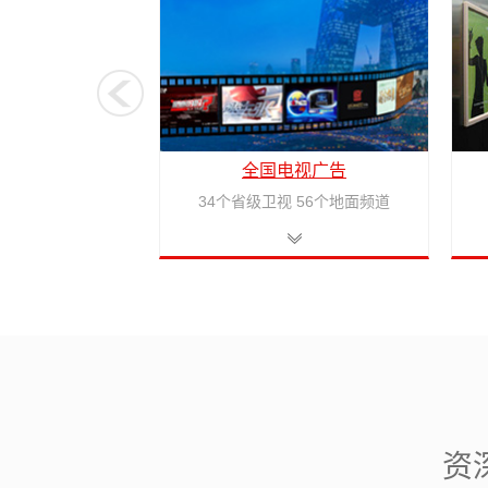
全国电视广告
34个省级卫视 56个地面频道
资