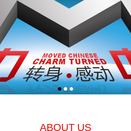
ABOUT US