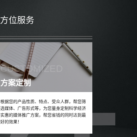
方位服务
CUSTOMIZED
方案定制
根据您的产品性质、特点、受众人群，帮您筛
选媒体、广告形式等，为您量身定制科学经济
实惠的媒体推广方案，帮您省钱的同时达到最
好的效果！