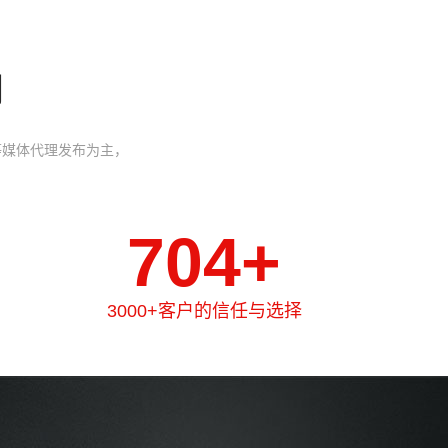
司
等媒体代理发布为主，
1103
+
3000+客户的信任与选择