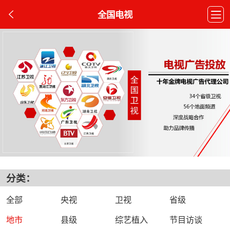
全国电视
分类：
全部
央视
卫视
省级
地市
县级
综艺植入
节目访谈