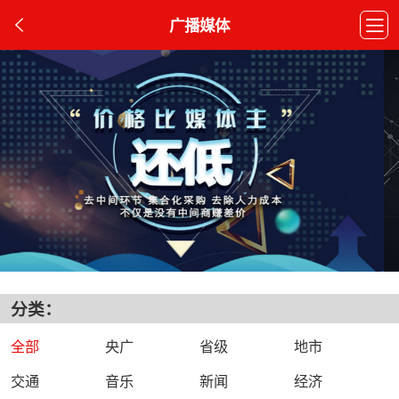
广播媒体
分类：
全部
央广
省级
地市
交通
音乐
新闻
经济