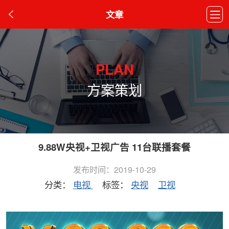
文章
PLAN
方案策划
9.88W央视+卫视广告 11台联播套餐
发布时间：2019-10-29
分类：
电视
标签：
央视
卫视