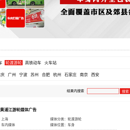
车
轮渡游轮
高铁动车
火车站
重庆
广州
宁波
苏州
合肥
杭州
石家庄
南京
西安
结果内搜索
搜索
黄浦江游轮媒体广告
：上海
媒体分类：轮渡游轮
：车内媒体
媒体位置：车身