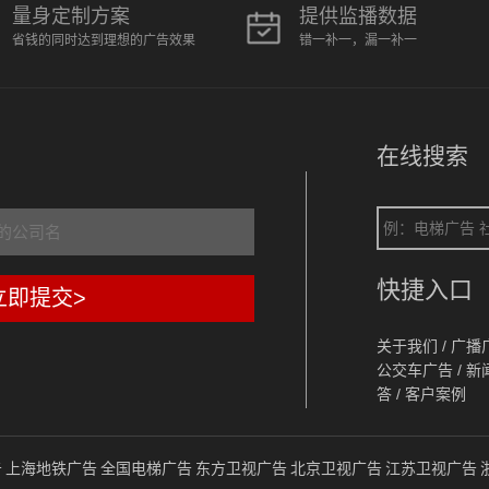
量身定制方案
提供监播数据
省钱的同时达到理想的广告效果
错一补一，漏一补一
在线搜索
快捷入口
立即提交>
关于我们
/
广播
公交车广告
/
新
答
/
客户案例
告
上海地铁广告
全国电梯广告
东方卫视广告
北京卫视广告
江苏卫视广告