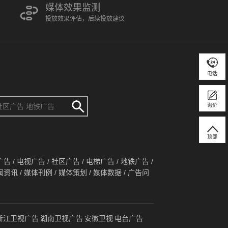
媒体效果监测
投放效果评估，后续投放建议
电话
询价
顶部
广告
/
电视广告
/
社区广告
/
电梯广告
/
地铁广告
/
闻资讯
/
媒体刊例
/
媒体策划
/
媒体数据
/
广告问
浙江卫视广告
湖南卫视广告
安徽卫视
电台广告