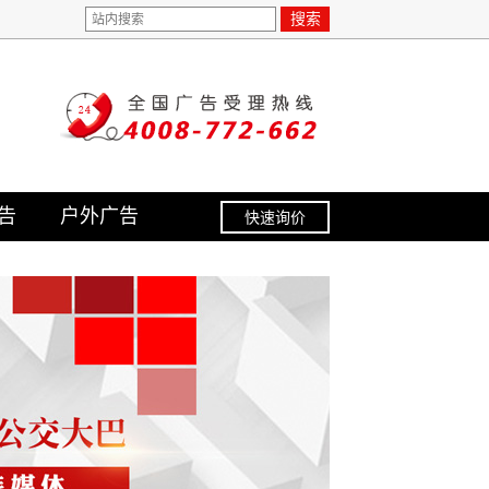
搜索
告
户外广告
快速询价