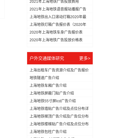
2021年上海地铁广告投放费用
2021年上海地铁语音报站播报广告
费...
上海地铁出入口滚动灯箱2020年最
新...
上海地铁灯箱广告报价表（2020年
最...
2020年上海地铁车身广告报价表
（内...
2020年上海地铁广告投放价格表
户外交通媒体研究
更多>
上海出租车广告资源介绍及广告报价
地铁隧道广告介绍
上海地铁车厢广告介绍
上海地铁屏蔽门贴广告介绍
上海地铁55寸屏lcd广告介绍
上海地铁墙贴广告介绍及点位分布详
情
上海地铁梯顶广告介绍及广告位分布
详情
上海地铁楼梯贴广告介绍及点位分布
详情
上海地铁包柱广告介绍