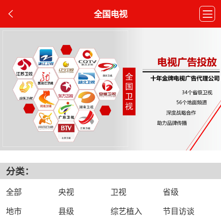
全国电视
分类：
全部
央视
卫视
省级
地市
县级
综艺植入
节目访谈