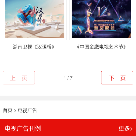
湖南卫视《汉语桥》
《中国金鹰电视艺术节》
上一页
1 / 7
下一页
首页
>
电视广告
电视广告刊例
更多>