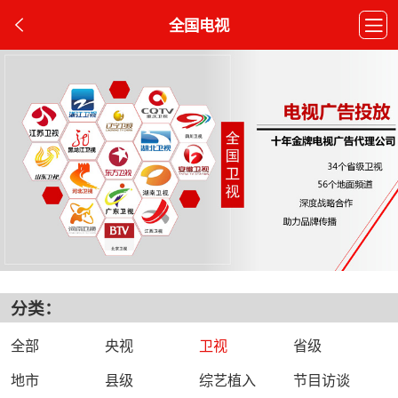
全国电视
分类：
全部
央视
卫视
省级
地市
县级
综艺植入
节目访谈