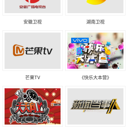
安徽卫视
湖南卫视
芒果TV
《快乐大本营》