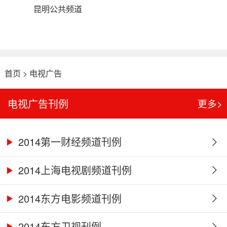
昆明公共频道
首页
>
电视广告
电视广告刊例
更多>
2014第一财经频道刊例
2014上海电视剧频道刊例
2014东方电影频道刊例
2014东方卫视刊例