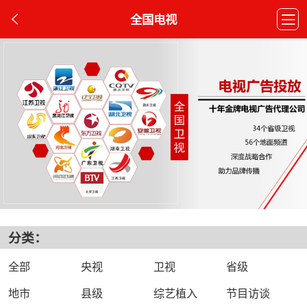
全国电视
分类：
全部
央视
卫视
省级
地市
县级
综艺植入
节目访谈