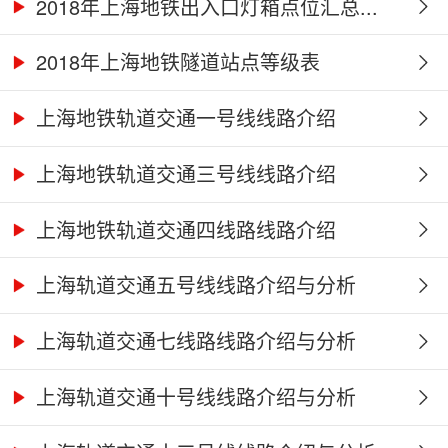
2018年上海地铁出入口灯箱点位汇总...
2018年上海地铁隧道站点等级表
上海地铁轨道交通一号线线路介绍
上海地铁轨道交通三号线线路介绍
上海地铁轨道交通四线路线路介绍
上海轨道交通五号线线路介绍与分析
上海轨道交通七线路线路介绍与分析
上海轨道交通十号线线路介绍与分析