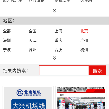
地区：
全部
全国
上海
北京
深圳
天津
重庆
广州
宁波
苏州
合肥
杭州
石家庄
南京
西安
结果内搜索：
搜索