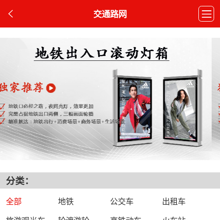
交通路网
分类：
全部
地铁
公交车
出租车
旅游观光车
轮渡游轮
高铁动车
火车站