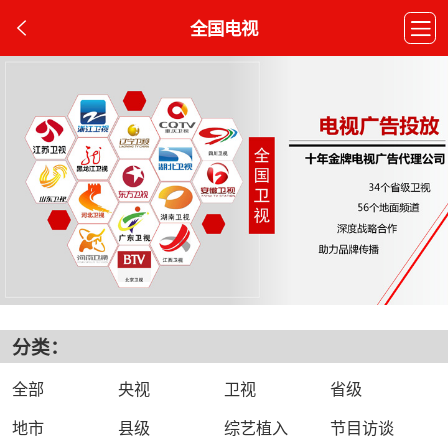
全国电视
分类：
全部
央视
卫视
省级
地市
县级
综艺植入
节目访谈