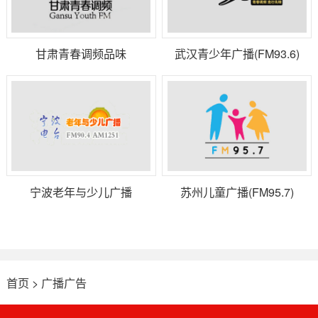
甘肃青春调频品味
武汉青少年广播(FM93.6)
104.8(FM104.8)
宁波老年与少儿广播
苏州儿童广播(FM95.7)
（FM90.4）
首页
>
广播广告