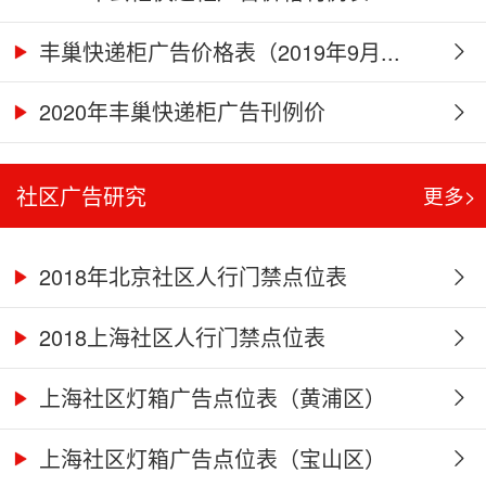
丰巢快递柜广告价格表（2019年9月...
2020年丰巢快递柜广告刊例价
社区广告研究
更多>
2018年北京社区人行门禁点位表
2018上海社区人行门禁点位表
上海社区灯箱广告点位表（黄浦区）
上海社区灯箱广告点位表（宝山区）