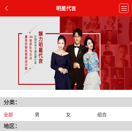
明星代言
分类：
全部
男
女
组合
地区：