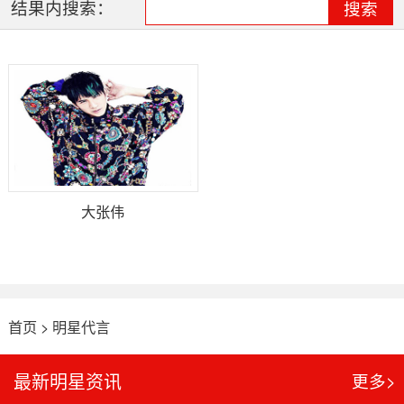
结果内搜索：
搜索
大张伟
首页
>
明星代言
最新明星资讯
更多>