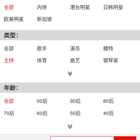
全部
内地
港台明星
日韩明星
欧美明星
新加坡
类型：
全部
歌手
演员
模特
主持
体育
曲艺
钢琴家
年龄：
全部
00后
90后
80后
70后
60后
50后
40后