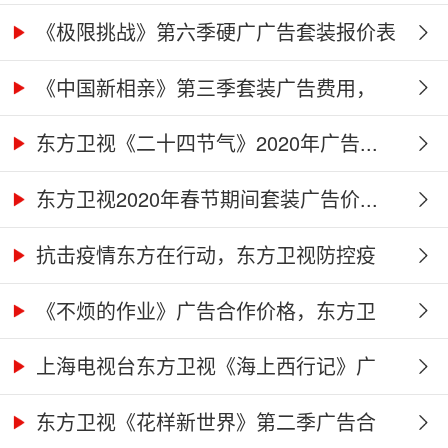
价...
《极限挑战》第六季硬广广告套装报价表
《中国新相亲》第三季套装广告费用，
东...
东方卫视《二十四节气》2020年广告...
东方卫视2020年春节期间套装广告价...
抗击疫情东方在行动，东方卫视防控疫
情...
《不烦的作业》广告合作价格，东方卫
视...
上海电视台东方卫视《海上西行记》广
告...
东方卫视《花样新世界》第二季广告合