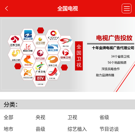
全国电视
分类：
全部
央视
卫视
省级
地市
县级
综艺植入
节目访谈