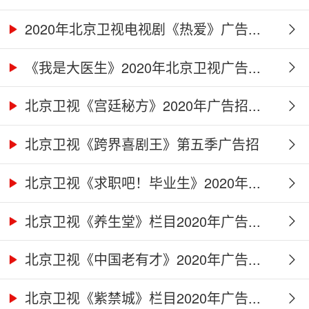
2020年北京卫视电视剧《热爱》广告...
《我是大医生》2020年北京卫视广告...
北京卫视《宫廷秘方》2020年广告招...
北京卫视《跨界喜剧王》第五季广告招
商...
北京卫视《求职吧！毕业生》2020年...
北京卫视《养生堂》栏目2020年广告...
北京卫视《中国老有才》2020年广告...
北京卫视《紫禁城》栏目2020年广告...