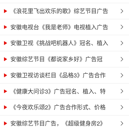
《浪花里飞出欢乐的歌》综艺节目广告
冠...
安徽电视台《我是老师》电视植入广告
价...
安徽卫视《挑战吧机器人》冠名、植入
广...
安徽综艺节目《都说家乡好》广告冠
名、...
安徽卫视访谈栏目《品格3》广告合作
权...
《健康大问诊3》广告冠名、植入、特
别...
《今夜欢乐颂2》广告合作形式、价格
及...
安徽综艺节目广告，《超级健身房2》