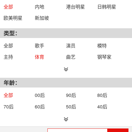
全部
内地
港台明星
日韩明星
欧美明星
新加坡
类型：
全部
歌手
演员
模特
主持
体育
曲艺
钢琴家
年龄：
全部
00后
90后
80后
70后
60后
50后
40后