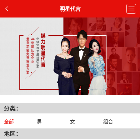
明星代言
分类：
全部
男
女
组合
地区：