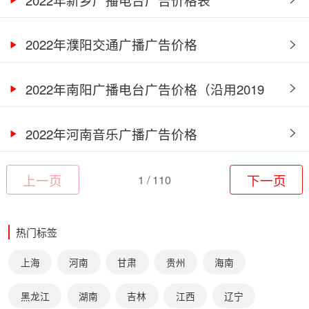
2022年濮阳交通广播广告价格
2022年南阳广播电台广告价格（沿用2019
年）
2022年河南音乐广播广告价格
上一页
1 / 110
下一页
热门标签
上海
河南
甘肃
贵州
海南
黑龙江
湖南
吉林
江西
辽宁