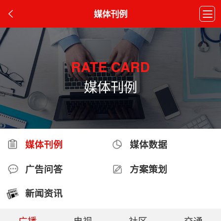
媒体刊例
RATE CARD
媒体刊例
媒体刊例
媒体数据
广告问答
方案策划
新闻资讯
广播
电视
社区
交通