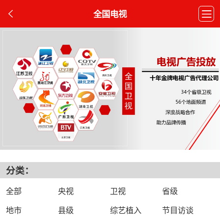
全国电视
分类：
全部
央视
卫视
省级
地市
县级
综艺植入
节目访谈