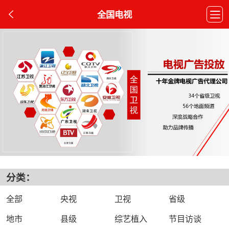
全国电视
分类：
全部
央视
卫视
省级
地市
县级
综艺植入
节目访谈