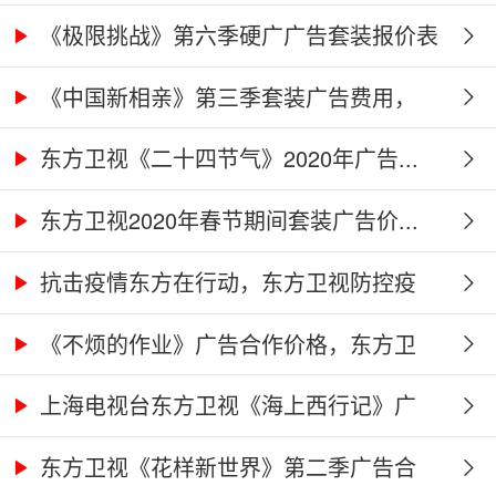
价...
《极限挑战》第六季硬广广告套装报价表
《中国新相亲》第三季套装广告费用，
东...
东方卫视《二十四节气》2020年广告...
东方卫视2020年春节期间套装广告价...
抗击疫情东方在行动，东方卫视防控疫
情...
《不烦的作业》广告合作价格，东方卫
视...
上海电视台东方卫视《海上西行记》广
告...
东方卫视《花样新世界》第二季广告合