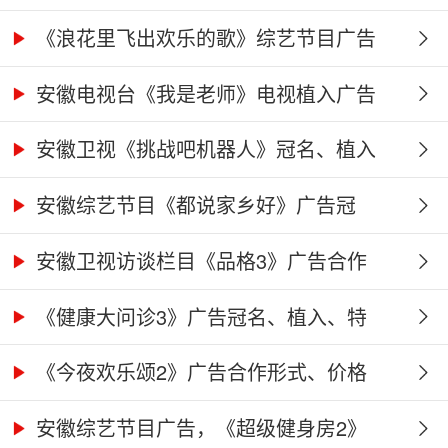
《浪花里飞出欢乐的歌》综艺节目广告
冠...
安徽电视台《我是老师》电视植入广告
价...
安徽卫视《挑战吧机器人》冠名、植入
广...
安徽综艺节目《都说家乡好》广告冠
名、...
安徽卫视访谈栏目《品格3》广告合作
权...
《健康大问诊3》广告冠名、植入、特
别...
《今夜欢乐颂2》广告合作形式、价格
及...
安徽综艺节目广告，《超级健身房2》