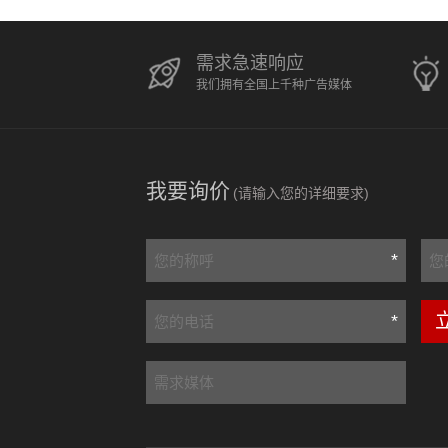
需求急速响应
我们拥有全国上千种广告媒体
我要询价
(请输入您的详细要求)
*
*