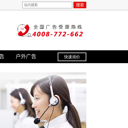
搜索
告
户外广告
快速询价