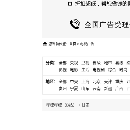
您当前位置：
首页
>
电视广告
分类：
全部
央视
卫视
省级
地市
县级
影视
电影
生活
电视剧
综合
时尚
地区：
全部
中央
上海
北京
天津
重庆
贵州
宁夏
山东
云南
新疆
广西
哔哩哔哩（B站） + 甘肃