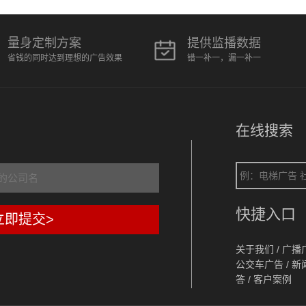
量身定制方案
提供监播数据
省钱的同时达到理想的广告效果
错一补一，漏一补一
在线搜索
快捷入口
立即提交>
关于我们
/
广播
公交车广告
/
新
答
/
客户案例