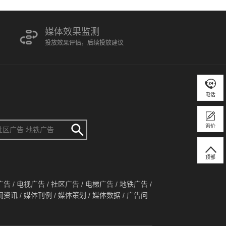
媒体效果监测
投放效果评估，后续投放建议
电话
询价
顶部
广告
/
电视广告
/
社区广告
/
电梯广告
/
地铁广告
/
闻资讯
/
媒体刊例
/
媒体策划
/
媒体数据
/
广告问