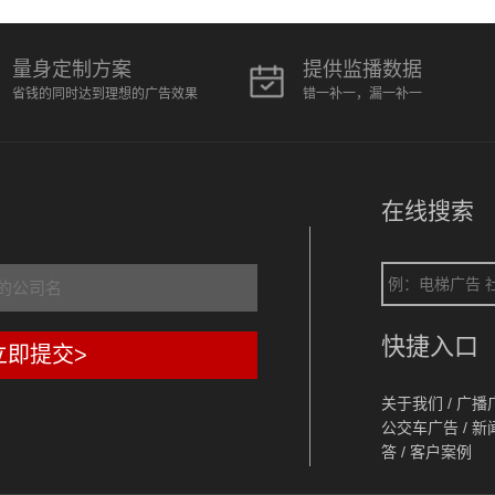
量身定制方案
提供监播数据
省钱的同时达到理想的广告效果
错一补一，漏一补一
在线搜索
快捷入口
立即提交>
关于我们
/
广播
公交车广告
/
新
答
/
客户案例