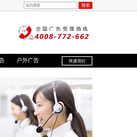
搜索
告
户外广告
快速询价