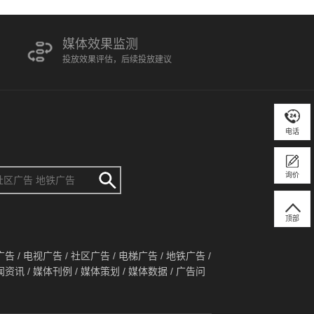
媒体效果监测
投放效果评估，后续投放建议
电话
询价
顶部
广告
/
电视广告
/
社区广告
/
电梯广告
/
地铁广告
/
闻资讯
/
媒体刊例
/
媒体策划
/
媒体数据
/
广告问