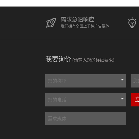
需求急速响应
我们拥有全国上千种广告媒体
我要询价
(请输入您的详细要求)
*
*