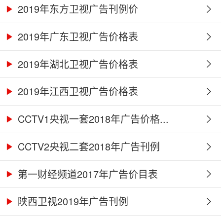
2019年东方卫视广告刊例价
2019年广东卫视广告价格表
2019年湖北卫视广告价格表
2019年江西卫视广告价格表
CCTV1央视一套2018年广告价格...
CCTV2央视二套2018年广告刊例
第一财经频道2017年广告价目表
陕西卫视2019年广告刊例