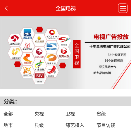
全国电视
分类：
全部
央视
卫视
省级
地市
县级
综艺植入
节目访谈