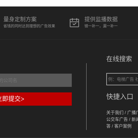
量身定制方案
提供监播数据
省钱的同时达到理想的广告效果
错一补一，漏一补一
在线搜索
快捷入口
立即提交>
关于我们
/
广播
公交车广告
/
新
答
/
客户案例