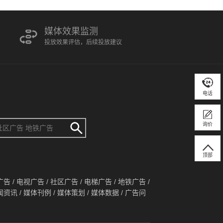
媒体效果监测
投放效果评估，后续投放建议
电话
询价
顶部
广告
/
电视广告
/
社区广告
/
电梯广告
/
地铁广告
/
闻资讯
/
媒体刊例
/
媒体策划
/
媒体数据
/
广告问