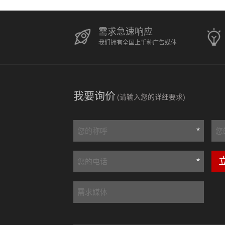
需求急速响应
我们拥有全国上千种广告媒体
我要询价
(请输入您的详细要求)
*
*