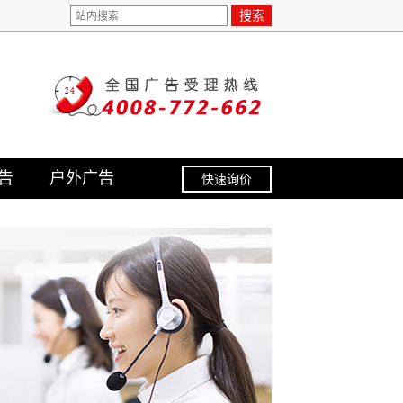
搜索
告
户外广告
快速询价