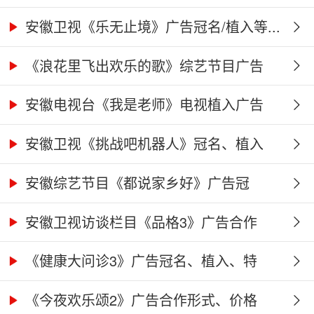
告...
安徽卫视《乐无止境》广告冠名/植入等...
《浪花里飞出欢乐的歌》综艺节目广告
冠...
安徽电视台《我是老师》电视植入广告
价...
安徽卫视《挑战吧机器人》冠名、植入
广...
安徽综艺节目《都说家乡好》广告冠
名、...
安徽卫视访谈栏目《品格3》广告合作
权...
《健康大问诊3》广告冠名、植入、特
别...
《今夜欢乐颂2》广告合作形式、价格