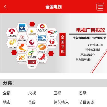
全国电视
分类：
全部
央视
卫视
省级
地市
县级
综艺植入
节目访谈