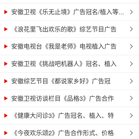
告...
安徽卫视《乐无止境》广告冠名/植入等...
《浪花里飞出欢乐的歌》综艺节目广告
冠...
安徽电视台《我是老师》电视植入广告
价...
安徽卫视《挑战吧机器人》冠名、植入
广...
安徽综艺节目《都说家乡好》广告冠
名、...
安徽卫视访谈栏目《品格3》广告合作
权...
《健康大问诊3》广告冠名、植入、特
别...
《今夜欢乐颂2》广告合作形式、价格