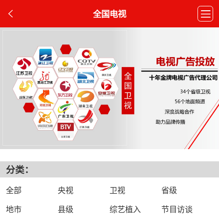
全国电视
分类：
全部
央视
卫视
省级
地市
县级
综艺植入
节目访谈