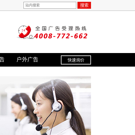
搜索
告
户外广告
快速询价