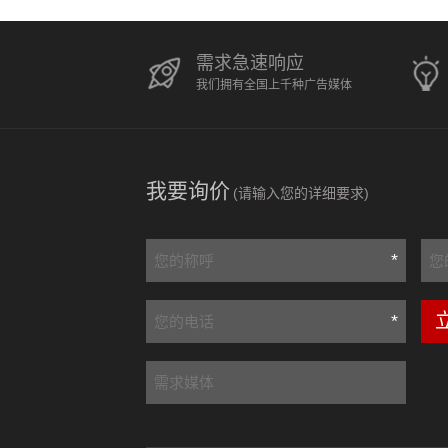
需求急速响应
我们拥有全国上千种广告媒体
我要询价
(请输入您的详细要求)
*
*