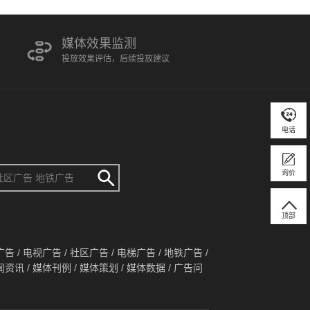
媒体效果监测
投放效果评估，后续投放建议
电话
询价
顶部
广告
/
电视广告
/
社区广告
/
电梯广告
/
地铁广告
/
闻资讯
/
媒体刊例
/
媒体策划
/
媒体数据
/
广告问