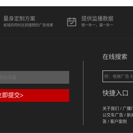
量身定制方案
提供监播数据
省钱的同时达到理想的广告效果
错一补一，漏一补一
在线搜索
快捷入口
立即提交>
关于我们
/
广播
公交车广告
/
新
答
/
客户案例