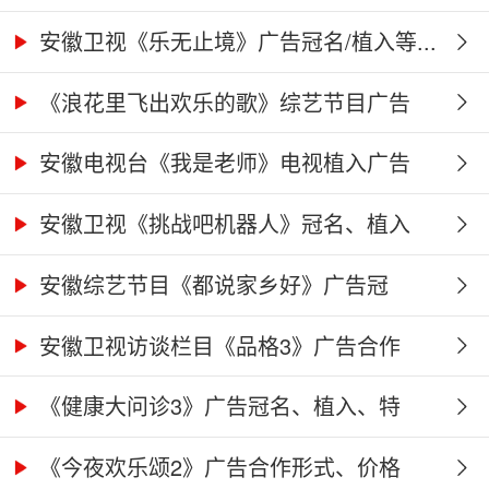
告...
安徽卫视《乐无止境》广告冠名/植入等...
《浪花里飞出欢乐的歌》综艺节目广告
冠...
安徽电视台《我是老师》电视植入广告
价...
安徽卫视《挑战吧机器人》冠名、植入
广...
安徽综艺节目《都说家乡好》广告冠
名、...
安徽卫视访谈栏目《品格3》广告合作
权...
《健康大问诊3》广告冠名、植入、特
别...
《今夜欢乐颂2》广告合作形式、价格