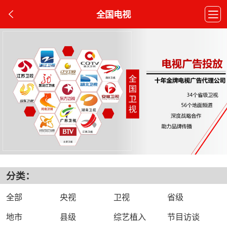
全国电视
分类：
全部
央视
卫视
省级
地市
县级
综艺植入
节目访谈