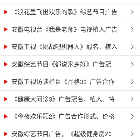
《浪花里飞出欢乐的歌》综艺节目广告
冠...
安徽电视台《我是老师》电视植入广告
价...
安徽卫视《挑战吧机器人》冠名、植入
广...
安徽综艺节目《都说家乡好》广告冠
名、...
安徽卫视访谈栏目《品格3》广告合作
权...
《健康大问诊3》广告冠名、植入、特
别...
《今夜欢乐颂2》广告合作形式、价格
及...
安徽综艺节目广告，《超级健身房2》