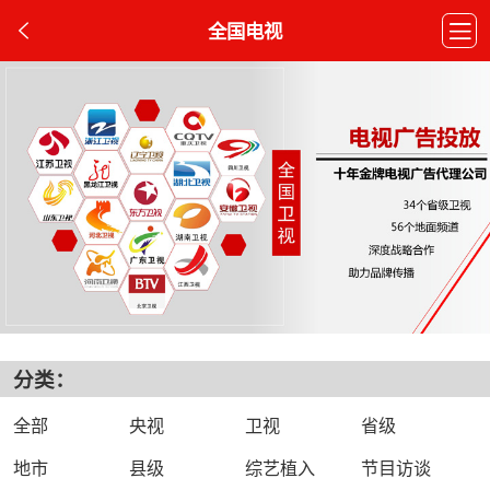
全国电视
分类：
全部
央视
卫视
省级
地市
县级
综艺植入
节目访谈