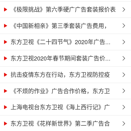
价...
《极限挑战》第六季硬广广告套装报价表
《中国新相亲》第三季套装广告费用，
东...
东方卫视《二十四节气》2020年广告...
东方卫视2020年春节期间套装广告价...
抗击疫情东方在行动，东方卫视防控疫
情...
《不烦的作业》广告合作价格，东方卫
视...
上海电视台东方卫视《海上西行记》广
告...
东方卫视《花样新世界》第二季广告合