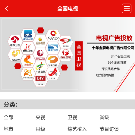
全国电视
分类：
全部
央视
卫视
省级
地市
县级
综艺植入
节目访谈