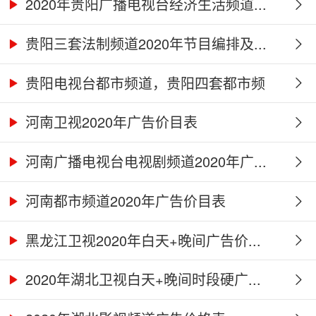
2020年贵阳广播电视台经济生活频道...
贵阳三套法制频道2020年节目编排及...
贵阳电视台都市频道，贵阳四套都市频
道...
河南卫视2020年广告价目表
河南广播电视台电视剧频道2020年广...
河南都市频道2020年广告价目表
黑龙江卫视2020年白天+晚间广告价...
2020年湖北卫视白天+晚间时段硬广...