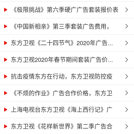
价...
《极限挑战》第六季硬广广告套装报价表
《中国新相亲》第三季套装广告费用，
东...
东方卫视《二十四节气》2020年广告...
东方卫视2020年春节期间套装广告价...
抗击疫情东方在行动，东方卫视防控疫
情...
《不烦的作业》广告合作价格，东方卫
视...
上海电视台东方卫视《海上西行记》广
告...
东方卫视《花样新世界》第二季广告合