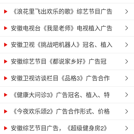
《浪花里飞出欢乐的歌》综艺节目广告
冠...
安徽电视台《我是老师》电视植入广告
价...
安徽卫视《挑战吧机器人》冠名、植入
广...
安徽综艺节目《都说家乡好》广告冠
名、...
安徽卫视访谈栏目《品格3》广告合作
权...
《健康大问诊3》广告冠名、植入、特
别...
《今夜欢乐颂2》广告合作形式、价格
及...
安徽综艺节目广告，《超级健身房2》