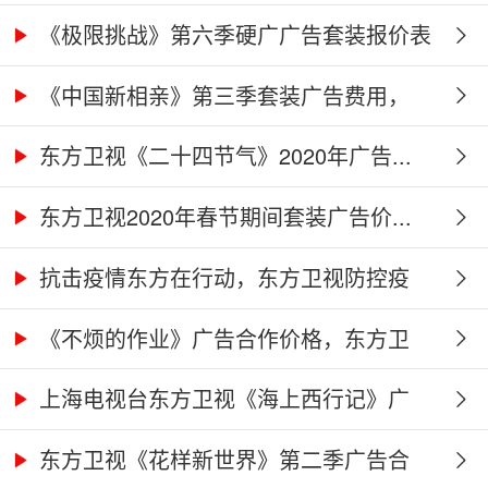
价...
《极限挑战》第六季硬广广告套装报价表
《中国新相亲》第三季套装广告费用，
东...
东方卫视《二十四节气》2020年广告...
东方卫视2020年春节期间套装广告价...
抗击疫情东方在行动，东方卫视防控疫
情...
《不烦的作业》广告合作价格，东方卫
视...
上海电视台东方卫视《海上西行记》广
告...
东方卫视《花样新世界》第二季广告合