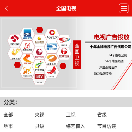
全国电视
分类：
全部
央视
卫视
省级
地市
县级
综艺植入
节目访谈