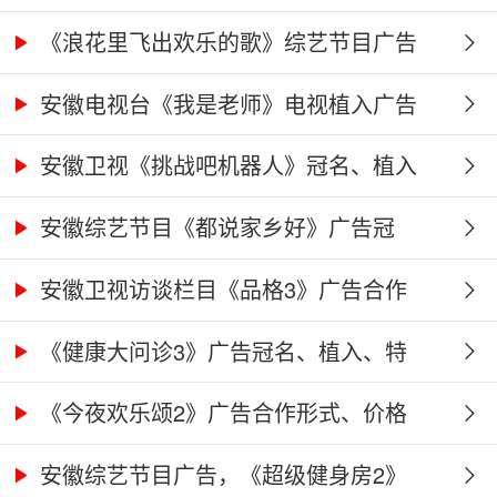
《浪花里飞出欢乐的歌》综艺节目广告
冠...
安徽电视台《我是老师》电视植入广告
价...
安徽卫视《挑战吧机器人》冠名、植入
广...
安徽综艺节目《都说家乡好》广告冠
名、...
安徽卫视访谈栏目《品格3》广告合作
权...
《健康大问诊3》广告冠名、植入、特
别...
《今夜欢乐颂2》广告合作形式、价格
及...
安徽综艺节目广告，《超级健身房2》