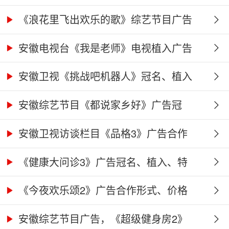
《浪花里飞出欢乐的歌》综艺节目广告
冠...
安徽电视台《我是老师》电视植入广告
价...
安徽卫视《挑战吧机器人》冠名、植入
广...
安徽综艺节目《都说家乡好》广告冠
名、...
安徽卫视访谈栏目《品格3》广告合作
权...
《健康大问诊3》广告冠名、植入、特
别...
《今夜欢乐颂2》广告合作形式、价格
及...
安徽综艺节目广告，《超级健身房2》