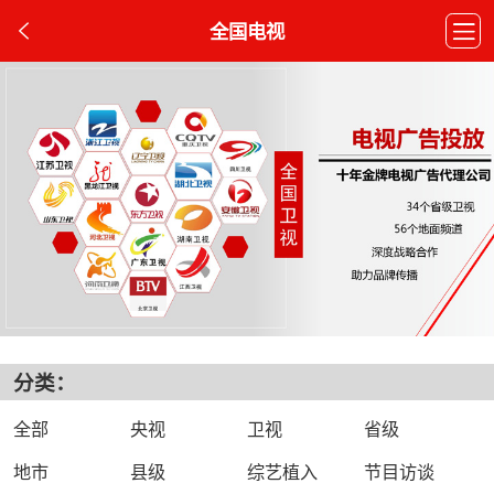
全国电视
分类：
全部
央视
卫视
省级
地市
县级
综艺植入
节目访谈