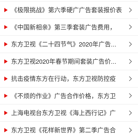
价...
《极限挑战》第六季硬广广告套装报价表
《中国新相亲》第三季套装广告费用，
东...
东方卫视《二十四节气》2020年广告...
东方卫视2020年春节期间套装广告价...
抗击疫情东方在行动，东方卫视防控疫
情...
《不烦的作业》广告合作价格，东方卫
视...
上海电视台东方卫视《海上西行记》广
告...
东方卫视《花样新世界》第二季广告合