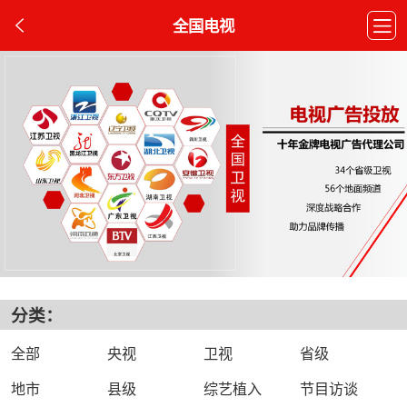
全国电视
分类：
全部
央视
卫视
省级
地市
县级
综艺植入
节目访谈