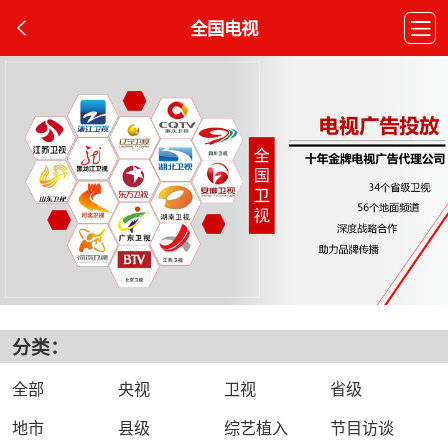
全国电视
分类：
全部
央视
卫视
省级
地市
县级
综艺植入
节目访谈