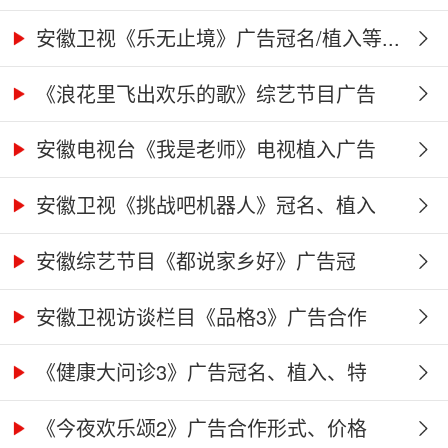
告...
安徽卫视《乐无止境》广告冠名/植入等...
《浪花里飞出欢乐的歌》综艺节目广告
冠...
安徽电视台《我是老师》电视植入广告
价...
安徽卫视《挑战吧机器人》冠名、植入
广...
安徽综艺节目《都说家乡好》广告冠
名、...
安徽卫视访谈栏目《品格3》广告合作
权...
《健康大问诊3》广告冠名、植入、特
别...
《今夜欢乐颂2》广告合作形式、价格