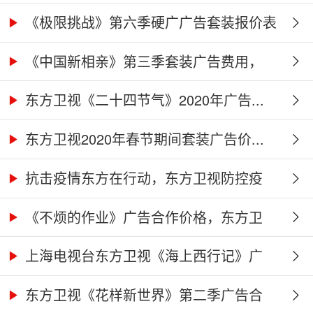
价...
《极限挑战》第六季硬广广告套装报价表
《中国新相亲》第三季套装广告费用，
东...
东方卫视《二十四节气》2020年广告...
东方卫视2020年春节期间套装广告价...
抗击疫情东方在行动，东方卫视防控疫
情...
《不烦的作业》广告合作价格，东方卫
视...
上海电视台东方卫视《海上西行记》广
告...
东方卫视《花样新世界》第二季广告合