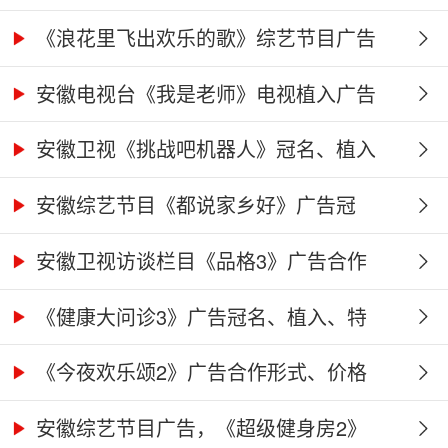
《浪花里飞出欢乐的歌》综艺节目广告
冠...
安徽电视台《我是老师》电视植入广告
价...
安徽卫视《挑战吧机器人》冠名、植入
广...
安徽综艺节目《都说家乡好》广告冠
名、...
安徽卫视访谈栏目《品格3》广告合作
权...
《健康大问诊3》广告冠名、植入、特
别...
《今夜欢乐颂2》广告合作形式、价格
及...
安徽综艺节目广告，《超级健身房2》