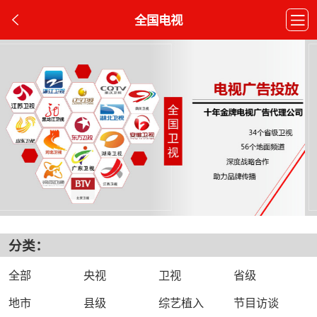
全国电视
分类：
全部
央视
卫视
省级
地市
县级
综艺植入
节目访谈