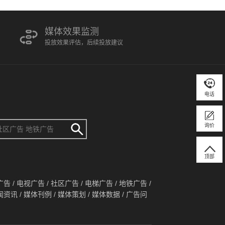
媒体效果监测
投放效果评估，后续投放建议
电话
询价
顶部
广告
/
电视广告
/
社区广告
/
电梯广告
/
地铁广告
/
闻资讯
/
媒体刊例
/
媒体策划
/
媒体数据
/
广告问