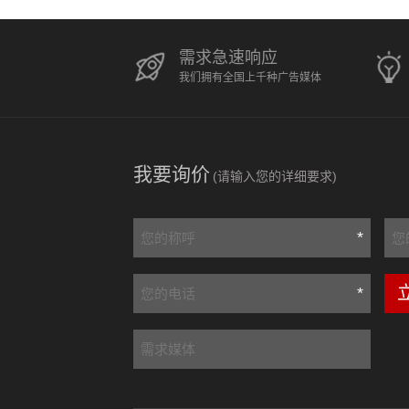
需求急速响应
我们拥有全国上千种广告媒体
我要询价
(请输入您的详细要求)
*
*