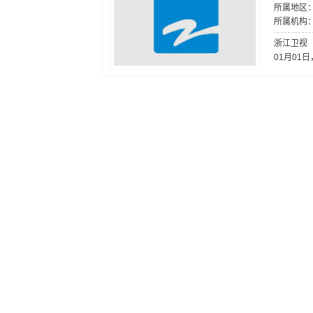
所属地区
所属机构
浙江卫视（
01月01