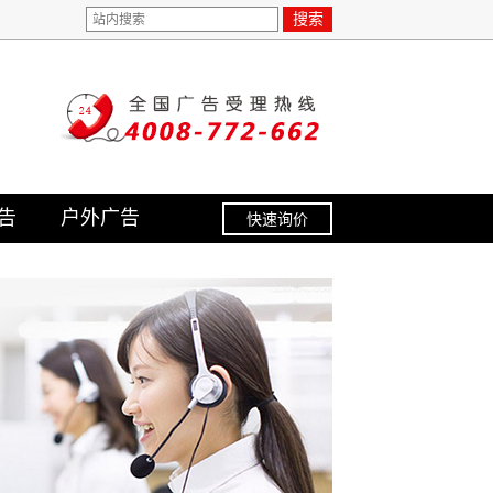
搜索
告
户外广告
快速询价