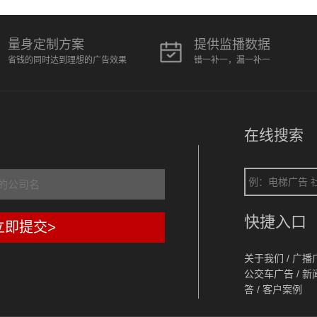
量身定制方案
提供监播数据
省钱的同时达到理想的广告效果
错一补一，漏一补一
在线搜索
快捷入口
立即提交>
关于我们
/
广播
公交车广告
/
新
答
/
客户案例