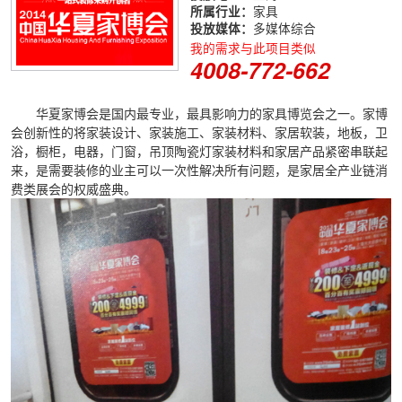
家具
所属行业：
多媒体综合
投放媒体：
我的需求与此项目类似
4008-772-662
华夏家博会是国内最专业，最具影响力的家具博览会之一。家博
会创新性的将家装设计、家装施工、家装材料、家居软装，地板，卫
浴，橱柜，电器，门窗，吊顶陶瓷灯家装材料和家居产品紧密串联起
来，是需要装修的业主可以一次性解决所有问题，是家居全产业链消
费类展会的权威盛典。