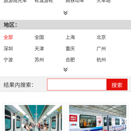
地区：
全部
全国
上海
北京
深圳
天津
重庆
广州
宁波
苏州
合肥
杭州
石家庄
南京
西安
结果内搜索：
搜索