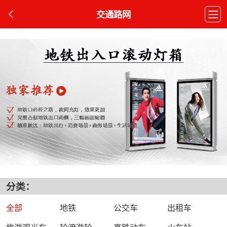
交通路网
分类：
全部
地铁
公交车
出租车
旅游观光车
轮渡游轮
高铁动车
火车站