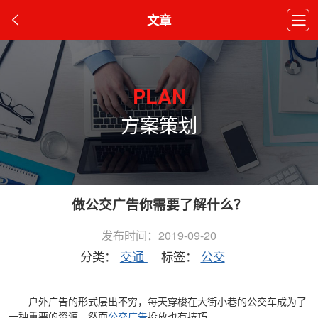
文章
PLAN
方案策划
做公交广告你需要了解什么？
发布时间：2019-09-20
分类：
交通
标签：
公交
户外广告的形式层出不穷，每天穿梭在大街小巷的公交车成为了
一种重要的资源。然而
公交广告
投放也有技巧