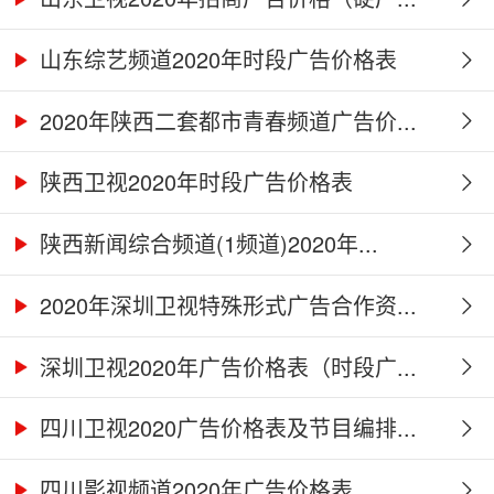
山东综艺频道2020年时段广告价格表
2020年陕西二套都市青春频道广告价...
陕西卫视2020年时段广告价格表
陕西新闻综合频道(1频道)2020年...
2020年深圳卫视特殊形式广告合作资...
深圳卫视2020年广告价格表（时段广...
四川卫视2020广告价格表及节目编排...
四川影视频道2020年广告价格表