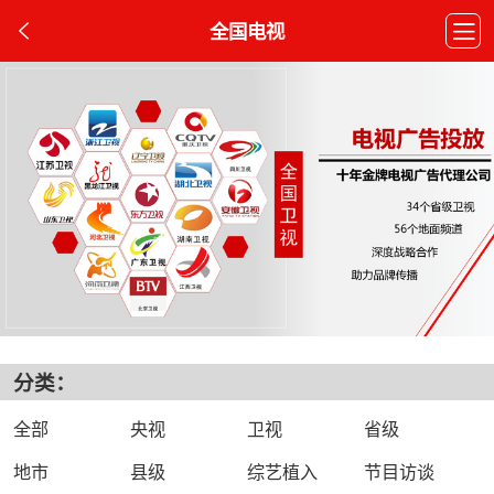
全国电视
分类：
全部
央视
卫视
省级
地市
县级
综艺植入
节目访谈