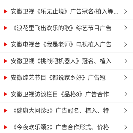
告...
安徽卫视《乐无止境》广告冠名/植入等...
《浪花里飞出欢乐的歌》综艺节目广告
冠...
安徽电视台《我是老师》电视植入广告
价...
安徽卫视《挑战吧机器人》冠名、植入
广...
安徽综艺节目《都说家乡好》广告冠
名、...
安徽卫视访谈栏目《品格3》广告合作
权...
《健康大问诊3》广告冠名、植入、特
别...
《今夜欢乐颂2》广告合作形式、价格