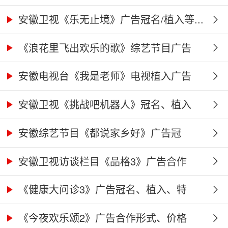
告...
安徽卫视《乐无止境》广告冠名/植入等...
《浪花里飞出欢乐的歌》综艺节目广告
冠...
安徽电视台《我是老师》电视植入广告
价...
安徽卫视《挑战吧机器人》冠名、植入
广...
安徽综艺节目《都说家乡好》广告冠
名、...
安徽卫视访谈栏目《品格3》广告合作
权...
《健康大问诊3》广告冠名、植入、特
别...
《今夜欢乐颂2》广告合作形式、价格