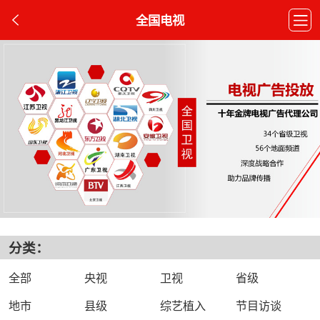
全国电视
分类：
全部
央视
卫视
省级
地市
县级
综艺植入
节目访谈