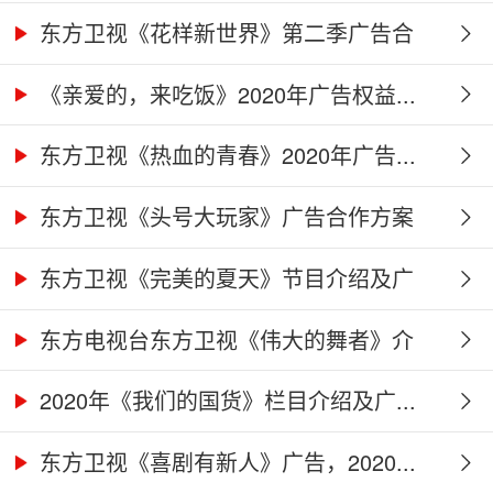
告...
东方卫视《花样新世界》第二季广告合
作...
《亲爱的，来吃饭》2020年广告权益...
东方卫视《热血的青春》2020年广告...
东方卫视《头号大玩家》广告合作方案
东方卫视《完美的夏天》节目介绍及广
告...
东方电视台东方卫视《伟大的舞者》介
绍...
2020年《我们的国货》栏目介绍及广...
东方卫视《喜剧有新人》广告，2020...