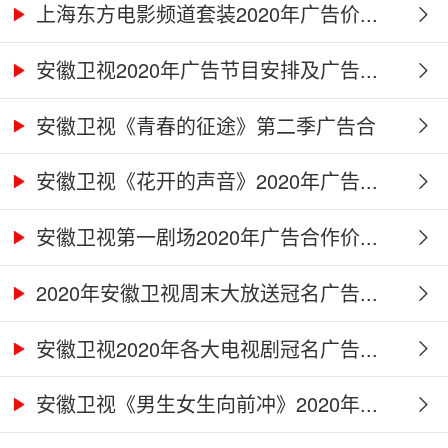
上海东方电影频道套装2020年广告价...
安徽卫视2020年广告节目安排及广告...
安徽卫视《青春的征途》第二季广告合
作...
安徽卫视《花开的声音》2020年广告...
安徽卫视第一剧场2020年广告合作价...
2020年安徽卫视周末大放送冠名广告...
安徽卫视2020年各大电视剧冠名广告...
安徽卫视《男生女生向前冲》2020年...