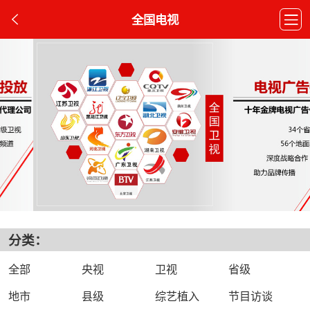
全国电视
分类：
全部
央视
卫视
省级
地市
县级
综艺植入
节目访谈