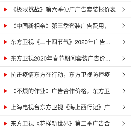
价...
《极限挑战》第六季硬广广告套装报价表
《中国新相亲》第三季套装广告费用，
东...
东方卫视《二十四节气》2020年广告...
东方卫视2020年春节期间套装广告价...
抗击疫情东方在行动，东方卫视防控疫
情...
《不烦的作业》广告合作价格，东方卫
视...
上海电视台东方卫视《海上西行记》广
告...
东方卫视《花样新世界》第二季广告合