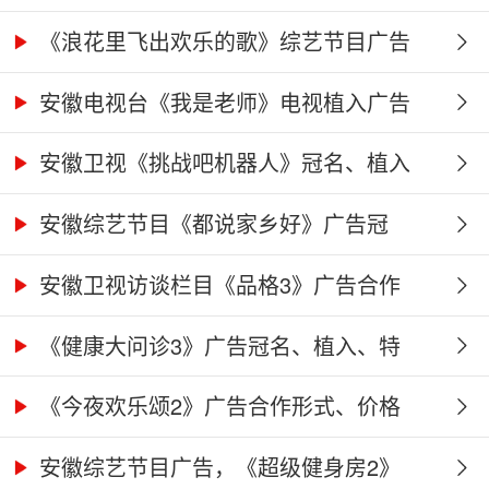
《浪花里飞出欢乐的歌》综艺节目广告
冠...
安徽电视台《我是老师》电视植入广告
价...
安徽卫视《挑战吧机器人》冠名、植入
广...
安徽综艺节目《都说家乡好》广告冠
名、...
安徽卫视访谈栏目《品格3》广告合作
权...
《健康大问诊3》广告冠名、植入、特
别...
《今夜欢乐颂2》广告合作形式、价格
及...
安徽综艺节目广告，《超级健身房2》