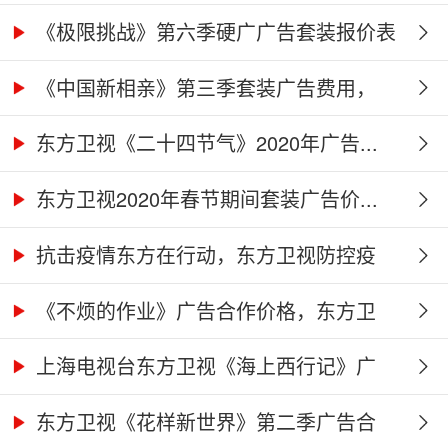
价...
《极限挑战》第六季硬广广告套装报价表
《中国新相亲》第三季套装广告费用，
东...
东方卫视《二十四节气》2020年广告...
东方卫视2020年春节期间套装广告价...
抗击疫情东方在行动，东方卫视防控疫
情...
《不烦的作业》广告合作价格，东方卫
视...
上海电视台东方卫视《海上西行记》广
告...
东方卫视《花样新世界》第二季广告合