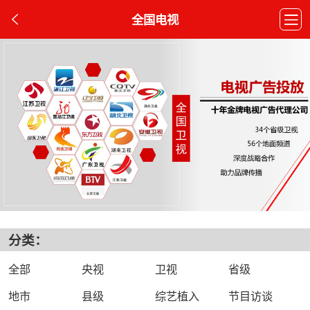
全国电视
分类：
全部
央视
卫视
省级
地市
县级
综艺植入
节目访谈