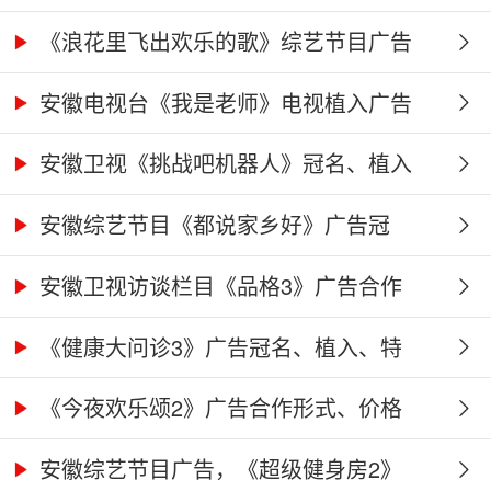
《浪花里飞出欢乐的歌》综艺节目广告
冠...
安徽电视台《我是老师》电视植入广告
价...
安徽卫视《挑战吧机器人》冠名、植入
广...
安徽综艺节目《都说家乡好》广告冠
名、...
安徽卫视访谈栏目《品格3》广告合作
权...
《健康大问诊3》广告冠名、植入、特
别...
《今夜欢乐颂2》广告合作形式、价格
及...
安徽综艺节目广告，《超级健身房2》