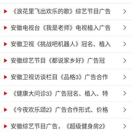
《浪花里飞出欢乐的歌》综艺节目广告
冠...
安徽电视台《我是老师》电视植入广告
价...
安徽卫视《挑战吧机器人》冠名、植入
广...
安徽综艺节目《都说家乡好》广告冠
名、...
安徽卫视访谈栏目《品格3》广告合作
权...
《健康大问诊3》广告冠名、植入、特
别...
《今夜欢乐颂2》广告合作形式、价格
及...
安徽综艺节目广告，《超级健身房2》