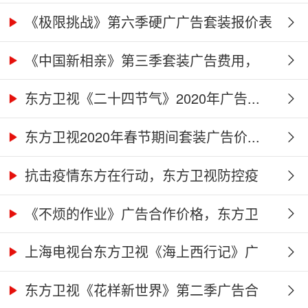
价...
《极限挑战》第六季硬广广告套装报价表
《中国新相亲》第三季套装广告费用，
东...
东方卫视《二十四节气》2020年广告...
东方卫视2020年春节期间套装广告价...
抗击疫情东方在行动，东方卫视防控疫
情...
《不烦的作业》广告合作价格，东方卫
视...
上海电视台东方卫视《海上西行记》广
告...
东方卫视《花样新世界》第二季广告合