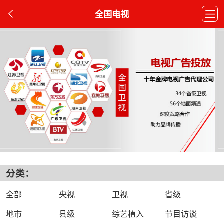
全国电视
分类：
全部
央视
卫视
省级
地市
县级
综艺植入
节目访谈