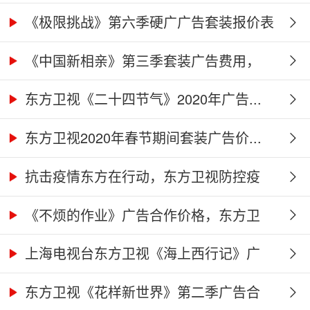
价...
《极限挑战》第六季硬广广告套装报价表
《中国新相亲》第三季套装广告费用，
东...
东方卫视《二十四节气》2020年广告...
东方卫视2020年春节期间套装广告价...
抗击疫情东方在行动，东方卫视防控疫
情...
《不烦的作业》广告合作价格，东方卫
视...
上海电视台东方卫视《海上西行记》广
告...
东方卫视《花样新世界》第二季广告合