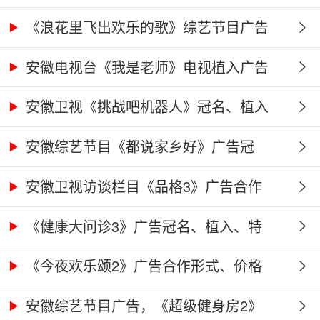
《浪花里飞出欢乐的歌》综艺节目广告
冠...
安徽电视台《我是老师》电视植入广告
价...
安徽卫视《挑战吧机器人》冠名、植入
广...
安徽综艺节目《都说家乡好》广告冠
名、...
安徽卫视访谈栏目《品格3》广告合作
权...
《健康大问诊3》广告冠名、植入、特
别...
《今夜欢乐颂2》广告合作形式、价格
及...
安徽综艺节目广告，《超级健身房2》