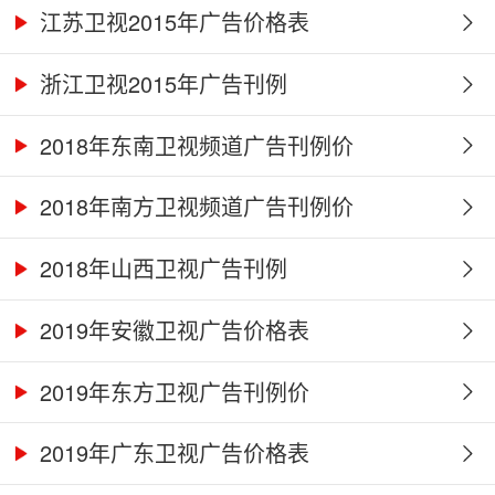
江苏卫视2015年广告价格表
浙江卫视2015年广告刊例
2018年东南卫视频道广告刊例价
2018年南方卫视频道广告刊例价
2018年山西卫视广告刊例
2019年安徽卫视广告价格表
2019年东方卫视广告刊例价
2019年广东卫视广告价格表