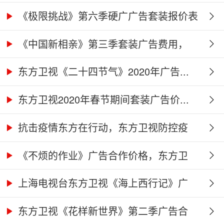
价...
《极限挑战》第六季硬广广告套装报价表
《中国新相亲》第三季套装广告费用，
东...
东方卫视《二十四节气》2020年广告...
东方卫视2020年春节期间套装广告价...
抗击疫情东方在行动，东方卫视防控疫
情...
《不烦的作业》广告合作价格，东方卫
视...
上海电视台东方卫视《海上西行记》广
告...
东方卫视《花样新世界》第二季广告合