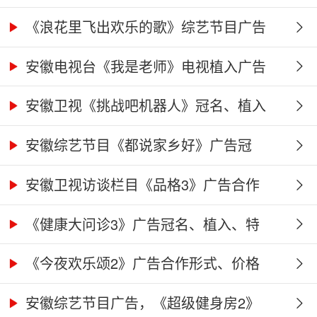
《浪花里飞出欢乐的歌》综艺节目广告
冠...
安徽电视台《我是老师》电视植入广告
价...
安徽卫视《挑战吧机器人》冠名、植入
广...
安徽综艺节目《都说家乡好》广告冠
名、...
安徽卫视访谈栏目《品格3》广告合作
权...
《健康大问诊3》广告冠名、植入、特
别...
《今夜欢乐颂2》广告合作形式、价格
及...
安徽综艺节目广告，《超级健身房2》