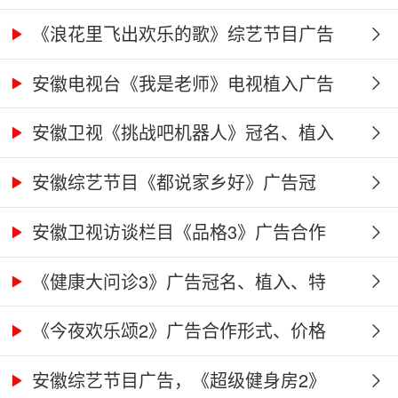
《浪花里飞出欢乐的歌》综艺节目广告
冠...
安徽电视台《我是老师》电视植入广告
价...
安徽卫视《挑战吧机器人》冠名、植入
广...
安徽综艺节目《都说家乡好》广告冠
名、...
安徽卫视访谈栏目《品格3》广告合作
权...
《健康大问诊3》广告冠名、植入、特
别...
《今夜欢乐颂2》广告合作形式、价格
及...
安徽综艺节目广告，《超级健身房2》