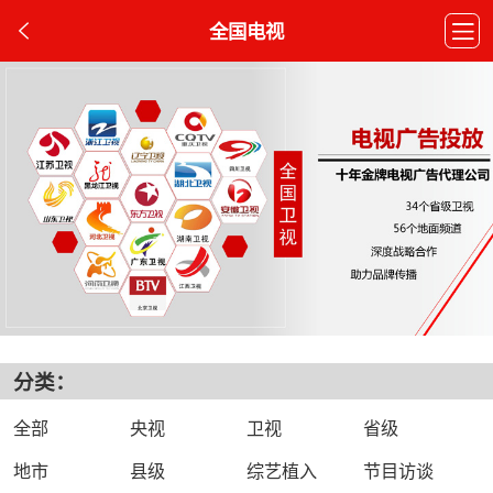
全国电视
分类：
全部
央视
卫视
省级
地市
县级
综艺植入
节目访谈