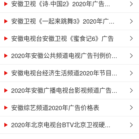
安徽卫视《诗·中国2》2020年广告...
安徽卫视《一起来跳舞3》2020年广...
安徽电视台安徽卫视《蜜食记6》广告
合...
2020年安徽公共频道电视广告刊例价...
安徽电视台经济生活频道2020年节目...
2020年安徽广播电视台影视频道广告...
安徽综艺频道2020年广告价格表
2020年北京电视台BTV北京卫视硬...