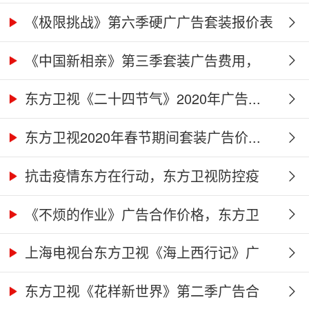
价...
《极限挑战》第六季硬广广告套装报价表
《中国新相亲》第三季套装广告费用，
东...
东方卫视《二十四节气》2020年广告...
东方卫视2020年春节期间套装广告价...
抗击疫情东方在行动，东方卫视防控疫
情...
《不烦的作业》广告合作价格，东方卫
视...
上海电视台东方卫视《海上西行记》广
告...
东方卫视《花样新世界》第二季广告合