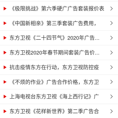
价...
《极限挑战》第六季硬广广告套装报价表
《中国新相亲》第三季套装广告费用，
东...
东方卫视《二十四节气》2020年广告...
东方卫视2020年春节期间套装广告价...
抗击疫情东方在行动，东方卫视防控疫
情...
《不烦的作业》广告合作价格，东方卫
视...
上海电视台东方卫视《海上西行记》广
告...
东方卫视《花样新世界》第二季广告合