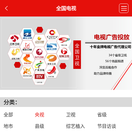
全国电视
分类：
全部
央视
卫视
省级
地市
县级
综艺植入
节目访谈