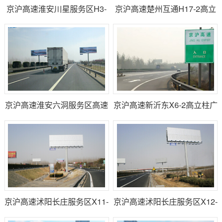
京沪高速淮安川星服务区H3-
京沪高速楚州互通H17-2高立
2广告大牌
柱广告牌
京沪高速淮安六洞服务区高速
京沪高速新沂东X6-2高立柱广
广告
告
京沪高速沭阳长庄服务区X11-
京沪高速沭阳长庄服务区X12-
2高立柱广告
2高速广告