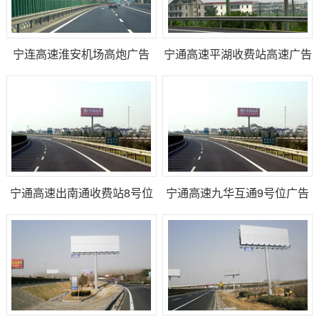
宁连高速淮安机场高炮广告
宁通高速平湖收费站高速广告
宁通高速出南通收费站8号位
宁通高速九华互通9号位广告
广告大牌
牌